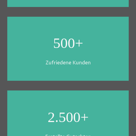
500+
Zufriedene Kunden
2.500+